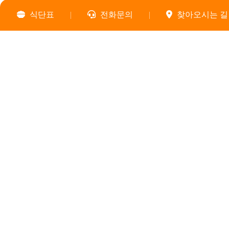
식단표
전화문의
찾아오시는 길
25년 10월 식단표 (10/13)
25년 10월 식단표 (10/06)