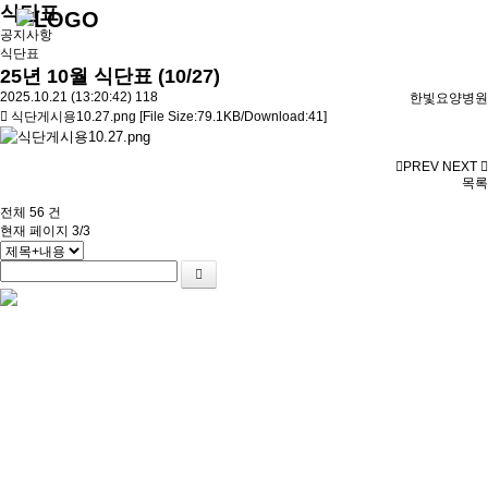
식단표
공지사항
식단표
25년 10월 식단표 (10/27)
2025.10.21 (13:20:42)
118
한빛요양병원
식단게시용10.27.png
[File Size:79.1KB/Download:41]
PREV
NEXT
목록
전체
56
건
현재 페이지
3/3