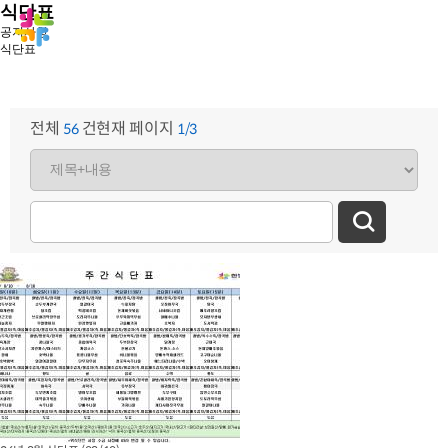
식단표
공지사항
식단표
전체
건
현재 페이지
56
1/3